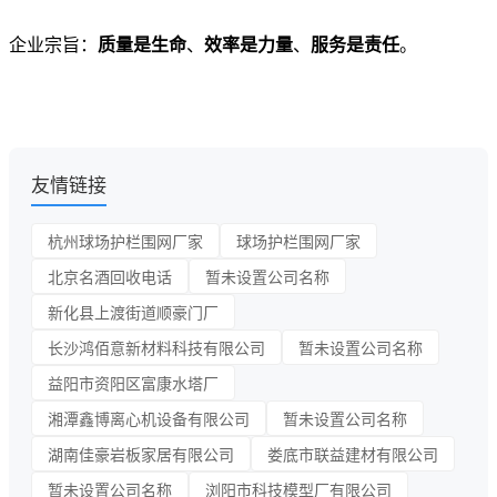
企业宗旨：
质量是生命
、
效率是力量
、
服务是责任
。
友情链接
杭州球场护栏围网厂家
球场护栏围网厂家
北京名酒回收电话
暂未设置公司名称
新化县上渡街道顺豪门厂
长沙鸿佰意新材料科技有限公司
暂未设置公司名称
益阳市资阳区富康水塔厂
湘潭鑫博离心机设备有限公司
暂未设置公司名称
湖南佳豪岩板家居有限公司
娄底市联益建材有限公司
暂未设置公司名称
浏阳市科技模型厂有限公司