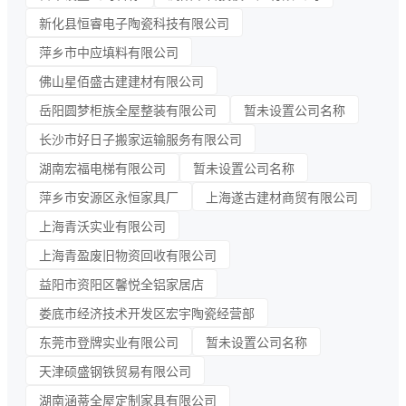
新化县恒睿电子陶瓷科技有限公司
萍乡市中应填料有限公司
佛山星佰盛古建建材有限公司
岳阳圆梦柜族全屋整装有限公司
暂未设置公司名称
长沙市好日子搬家运输服务有限公司
湖南宏福电梯有限公司
暂未设置公司名称
萍乡市安源区永恒家具厂
上海遂古建材商贸有限公司
上海青沃实业有限公司
上海青盈废旧物资回收有限公司
益阳市资阳区馨悦全铝家居店
娄底市经济技术开发区宏宇陶瓷经营部
东莞市登牌实业有限公司
暂未设置公司名称
天津硕盛钢铁贸易有限公司
湖南涵蒂全屋定制家具有限公司