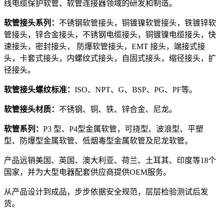
线电缆保护软管、软管连接器领域的研发和制造。
软管接头系列：
不锈钢软管接头，铜镀镍软管接头，铁镀锌软
管接头，锌合金接头，不锈钢电缆接头，铜镀镍电缆接头，快
速接头，密封接头， 防爆软管接头，EMT 接头，端接式接
头，卡套式接头，内螺纹式接头，自固式接头，缩径接头，扩
径接头。
软管接头螺纹标准：
ISO、NPT、G、BSP、PG、PF等。
软管接头材质：
不锈钢、铜、铁、锌合金、尼龙。
软管系列：
P3 型、P4型金属软管，可挠型、波浪型、平塑
型、防爆型金属软管、低烟毒型金属软管及尼龙软管。
产品远销美国、英国、澳大利亚、荷兰、土耳其、印度等18个
国家，并为大型电器配套供应商提供OEM服务。
从产品设计到成品，步步依据安全规范，层层检验测试后发
货。